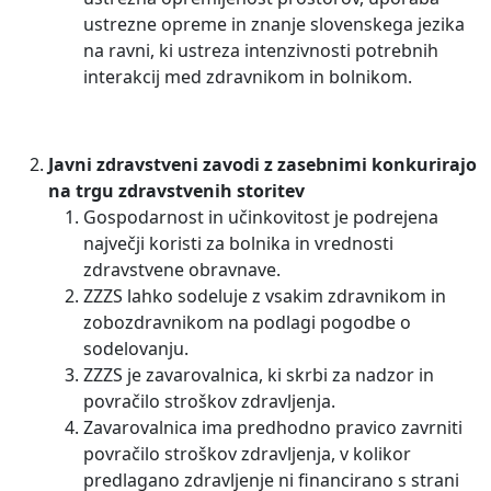
ustrezne opreme in znanje slovenskega jezika
na ravni, ki ustreza intenzivnosti potrebnih
interakcij med zdravnikom in bolnikom.
Javni zdravstveni zavodi z zasebnimi konkurirajo
na trgu zdravstvenih storitev
Gospodarnost in učinkovitost je podrejena
največji koristi za bolnika in vrednosti
zdravstvene obravnave.
ZZZS lahko sodeluje z vsakim zdravnikom in
zobozdravnikom na podlagi pogodbe o
sodelovanju.
ZZZS je zavarovalnica, ki skrbi za nadzor in
povračilo stroškov zdravljenja.
Zavarovalnica ima predhodno pravico zavrniti
povračilo stroškov zdravljenja, v kolikor
predlagano zdravljenje ni financirano s strani