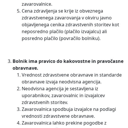
zavarovalnice.
Cena zdravljenja se krije iz obveznega
zdravstvenega zavarovanja v okviru javno
objavljenega cenika zdravstvenih storitev kot
neposredno plačilo (plačilo izvajalcu) ali
posredno plačilo (povračilo bolniku).
Bolnik ima pravico do kakovostne in pravočasne
obravnave.
Vrednost zdravstvene obravnave in standarde
obravnave izvaja neodvisna agencija.
Neodvisna agencija je sestavljena iz
uporabnikov, zavarovalnic in izvajalcev
zdravstvenih storitev.
Zavarovalnica spodbuja izvajalce na podlagi
vrednosti zdravstvene obravnave.
Zavarovalnica lahko prekine pogodbe z